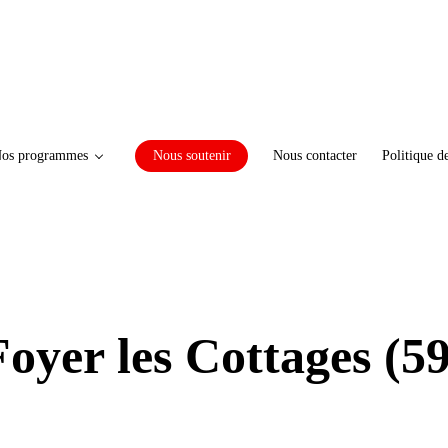
os programmes
Nous soutenir
Nous contacter
Politique d
Foyer les Cottages (59