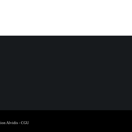
ion Alvidis
-
CGU