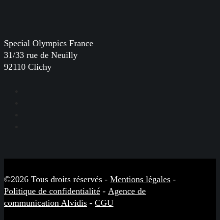
Special Olympics France
31/33 rue de Neuilly
92110 Clichy
Facebook
Instagram
LinkedIn
YouTube
©2026 Tous droits réservés -
Mentions légales
-
Politique de confidentialité
-
Agence de
communication Alvidis
-
CGU