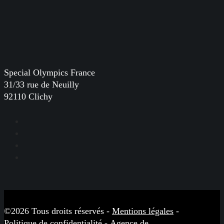
Special Olympics France
31/33 rue de Neuilly
92110 Clichy
Facebook
Instagram
LinkedIn
YouTube
©2026 Tous droits réservés -
Mentions légales
-
Politique de confidentialité
-
Agence de