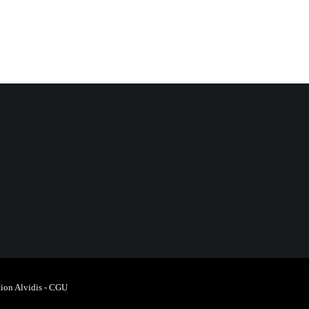
ion Alvidis
-
CGU