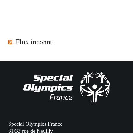
Flux inconnu
Special Olympics France
31/33 rue de Neuilly