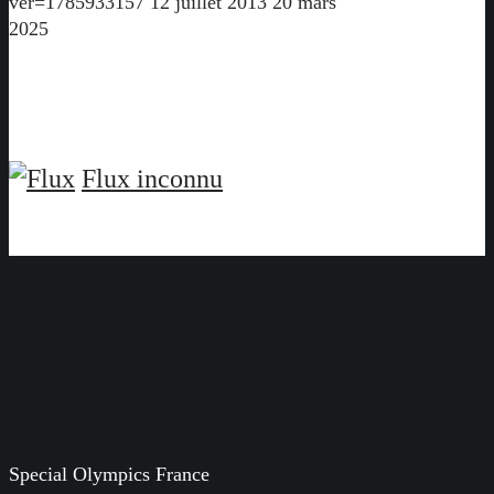
ver=1785933157
12 juillet 2013
20 mars
2025
Flux inconnu
Special Olympics France