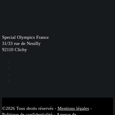
Special Olympics France
31/33 rue de Neuilly
92110 Clichy
Facebook
Instagram
LinkedIn
YouTube
©2026 Tous droits réservés -
Mentions légales
-
Politique de confidentialité
-
Agence de