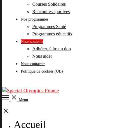
Courses Solidaires
Rencontres sportives
Nos programmes
Programmes Santé
Programmes éducatifs
Nous soutenir
Adhérer, faire un don
Nous aider
Nous contacter
Politique de cookies (UE)
Open
Menu
Menu
Close
Accueil