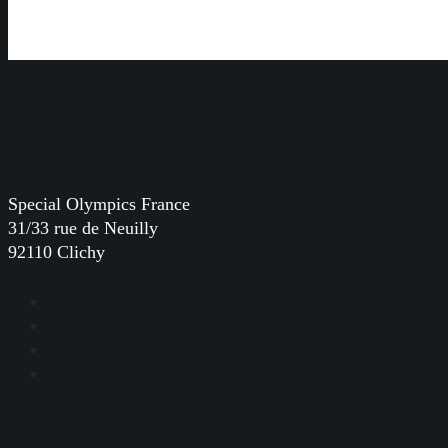
Special Olympics France
31/33 rue de Neuilly
92110 Clichy
Facebook
Instagram
LinkedIn
YouTube