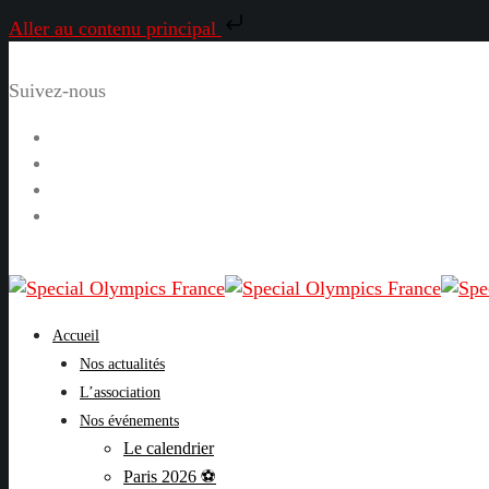
Aller au contenu principal
Suivez-nous
Facebook
Instagram
LinkedIn
YouTube
Accueil
Nos actualités
L’association
Nos événements
Le calendrier
Paris 2026 ⚽