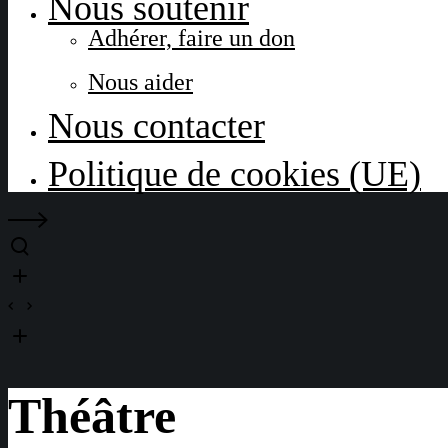
Nous soutenir
Adhérer, faire un don
Nous aider
Nous contacter
Politique de cookies (UE)
Théâtre