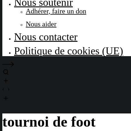
Nous soutenir
Adhérer, faire un don
Nous aider
Nous contacter
Politique de cookies (UE)
tournoi de foot