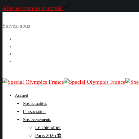
Aller au contenu principal
Suivez-nous
Facebook
Instagram
LinkedIn
YouTube
Accueil
Nos actualités
L’association
Nos événements
Le calendrier
Paris 2026 ⚽