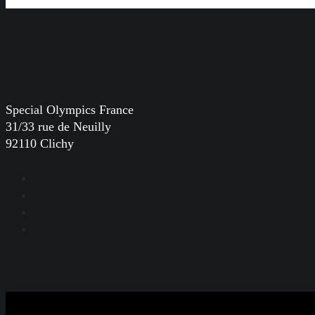
Special Olympics France
31/33 rue de Neuilly
92110 Clichy
Facebook
Instagram
LinkedIn
YouTube