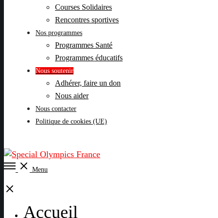
Courses Solidaires
Rencontres sportives
Nos programmes
Programmes Santé
Programmes éducatifs
Nous soutenir
Adhérer, faire un don
Nous aider
Nous contacter
Politique de cookies (UE)
Open
Menu
Menu
Close
Accueil