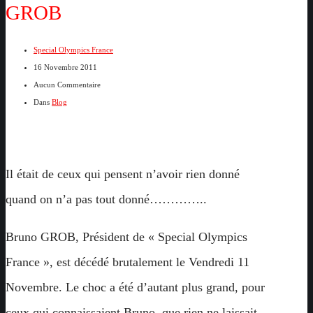
GROB
Special Olympics France
16 Novembre 2011
Aucun Commentaire
Dans
Blog
Il était de ceux qui pensent n’avoir rien donné
quand on n’a pas tout donné…………..
Bruno GROB, Président de « Special Olympics
France », est décédé brutalement le Vendredi 11
Novembre. Le choc a été d’autant plus grand, pour
ceux qui connaissaient Bruno, que rien ne laissait