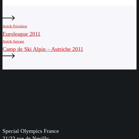
Article Précédent
Euroleague 2011
Article Suivant
Camp de Ski Alpin – Autriche 2011
Special Olympics France
31/33 rue de Neuilly