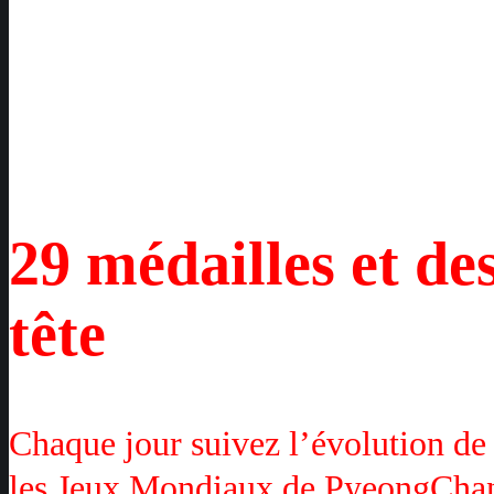
29 médailles et des
tête
Chaque jour suivez l’évolution de t
les Jeux Mondiaux de PyeongChan