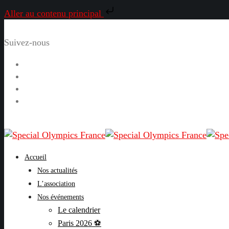
Aller au contenu principal
Suivez-nous
Facebook
Instagram
LinkedIn
YouTube
Accueil
Nos actualités
L’association
Nos événements
Le calendrier
Paris 2026 ⚽