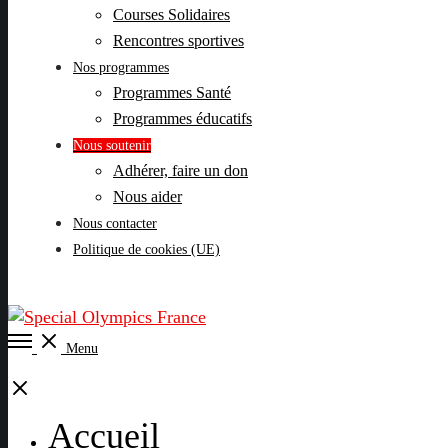
Courses Solidaires
Rencontres sportives
Nos programmes
Programmes Santé
Programmes éducatifs
Nous soutenir
Adhérer, faire un don
Nous aider
Nous contacter
Politique de cookies (UE)
Open
Menu
Menu
Close
Accueil