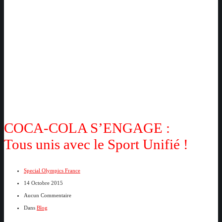
COCA-COLA S’ENGAGE :
Tous unis avec le Sport Unifié !
Special Olympics France
14 Octobre 2015
Aucun Commentaire
Dans
Blog