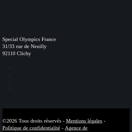
Special Olympics France
31/33 rue de Neuilly
92110 Clichy
Facebook
Instagram
LinkedIn
YouTube
©2026 Tous droits réservés -
Mentions légales
-
Politique de confidentialité
-
Agence de