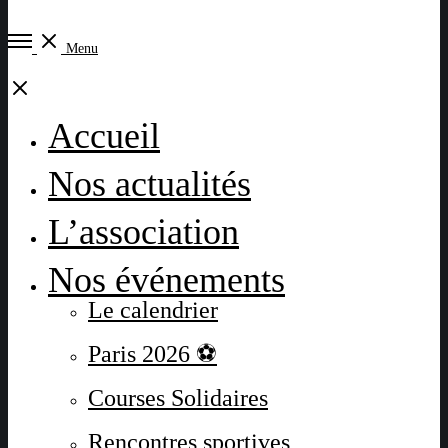
Open
Menu
Menu
Close
Accueil
Nos actualités
L’association
Nos événements
Le calendrier
Paris 2026 ⚽
Courses Solidaires
Rencontres sportives