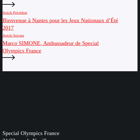
Article Précédent
Bienvenue à Nantes pour les Jeux Nationaux d’Été
2017
Article Suivant
Marco SIMONE, Ambassadeur de Special
Olympics France
Special Olympics France