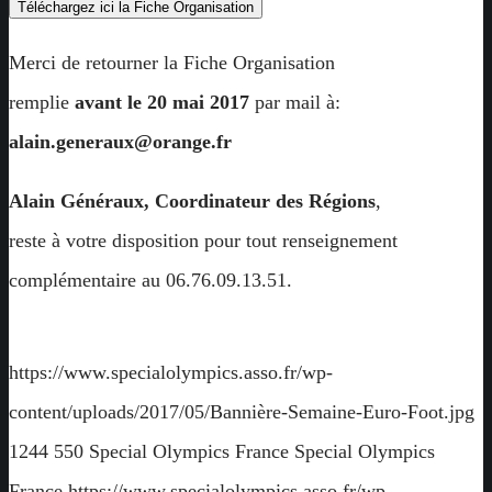
Téléchargez ici la Fiche Organisation
Merci de retourner la Fiche Organisation
remplie
avant le 20 mai 2017
par mail à:
alain.generaux@orange.fr
Alain Généraux, Coordinateur des Régions
,
reste à votre disposition pour tout renseignement
complémentaire au 06.76.09.13.51.
https://www.specialolympics.asso.fr/wp-
content/uploads/2017/05/Bannière-Semaine-Euro-Foot.jpg
1244
550
Special Olympics France
Special Olympics
France
https://www.specialolympics.asso.fr/wp-