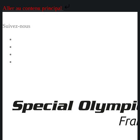
Aller au contenu principal
Suivez-nous
Facebook
Instagram
LinkedIn
YouTube