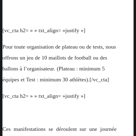
[vc_cta h2= » » txt_align= »justify »]
Pour toute organisation de plateau ou de tests, nous
offrons un jeu de 10 maillots de football ou des
ballons à l’organisateur. (Plateau : minimum 5
équipes et Test : minimum 30 athlètes).[/vc_cta]
[vc_cta h2= » » txt_align= »justify »]
Ces manifestations se déroulent sur une journée