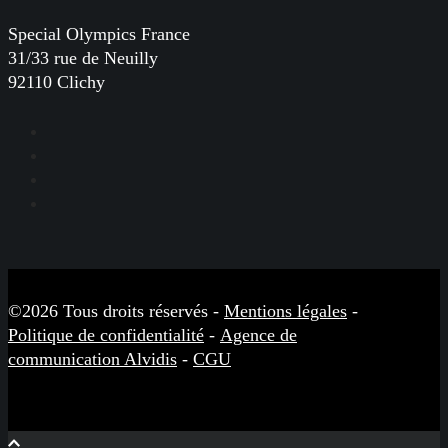
Special Olympics France
31/33 rue de Neuilly
92110 Clichy
Facebook
Instagram
LinkedIn
YouTube
©2026 Tous droits réservés -
Mentions légales
-
Politique de confidentialité
-
Agence de
communication Alvidis
-
CGU
Close