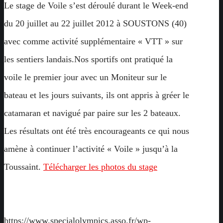
Le stage de Voile s’est déroulé durant le Week-end
du 20 juillet au 22 juillet 2012 à SOUSTONS (40)
avec comme activité supplémentaire « VTT » sur
les sentiers landais.Nos sportifs ont pratiqué la
voile le premier jour avec un Moniteur sur le
bateau et les jours suivants, ils ont appris à gréer le
catamaran et navigué par paire sur les 2 bateaux.
Les résultats ont été très encourageants ce qui nous
amène à continuer l’activité « Voile » jusqu’à la
Toussaint.
Télécharger les photos du stage
https://www.specialolympics.asso.fr/wp-