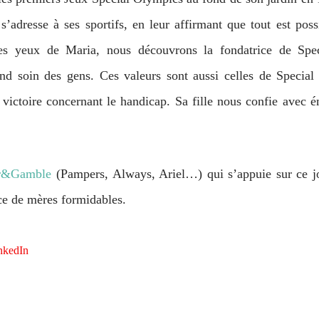
’adresse à ses sportifs, en leur affirmant que tout est possi
 les yeux de Maria, nous découvrons la fondatrice de S
end soin des gens. Ces valeurs sont aussi celles de Specia
victoire concernant le handicap. Sa fille nous confie avec é
r&Gamble
(Pampers, Always, Ariel…) qui s’appuie sur ce j
ce de mères formidables.
nkedIn