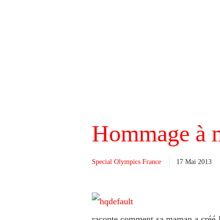
Hommage à m
Special Olympics France
17 Mai 2013
raconte comment sa maman a créé le