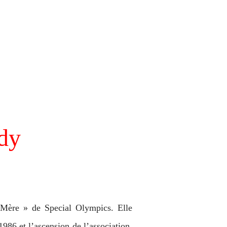
dy
Mère » de Special Olympics. Elle
86 et l’ascension de l’association.