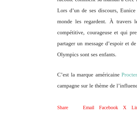
Lors d’un de ses discours, Eunice s
monde les regardent. À travers
compétitive, courageuse et qui pr
partager un message d’espoir et de 
Olympics sont ses enfants.
C’est la marque américaine
Procte
campagne sur le thème de l’influen
Share
Email
Facebook
X
Li