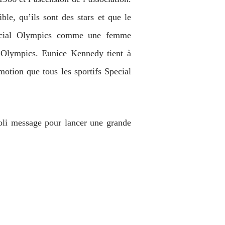
ble, qu’ils sont des stars et que le
pecial Olympics comme une femme
l Olympics. Eunice Kennedy tient à
motion que tous les sportifs Special
oli message pour lancer une grande