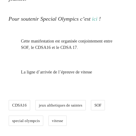
Pour soutenir Special Olympics c’est
ici
!
Cette manifestation est organisée conjointement entre
SOF, le CDSA16 et le CDSA 17.
La ligne d’arrivée de l’épreuve de vitesse
CDSA16
jeux althetiques de saintes
SOF
special olympcis
vitesse