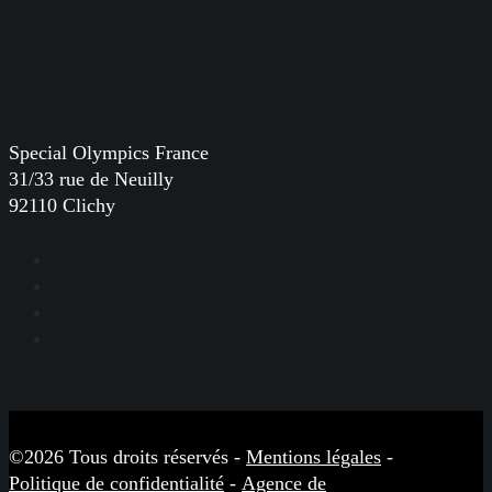
Special Olympics France
31/33 rue de Neuilly
92110 Clichy
Facebook
Instagram
LinkedIn
YouTube
©2026 Tous droits réservés -
Mentions légales
-
Politique de confidentialité
-
Agence de