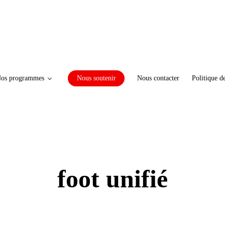
os programmes
Nous soutenir
Nous contacter
Politique d
foot unifié