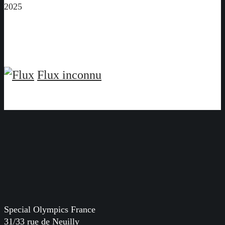
2025
Flux inconnu
Special Olympics France
31/33 rue de Neuilly