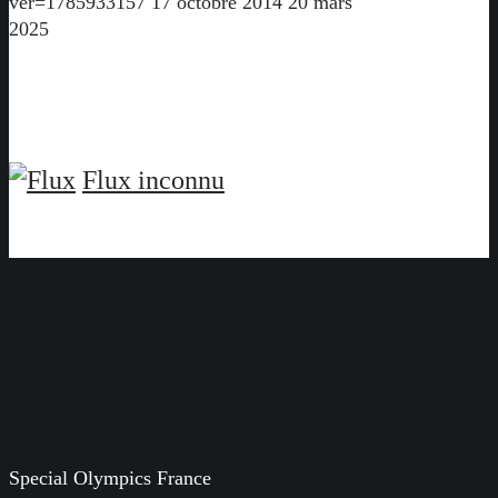
ver=1785933157
17 octobre 2014
20 mars
2025
Flux inconnu
Special Olympics France