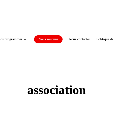
os programmes
Nous soutenir
Nous contacter
Politique d
association